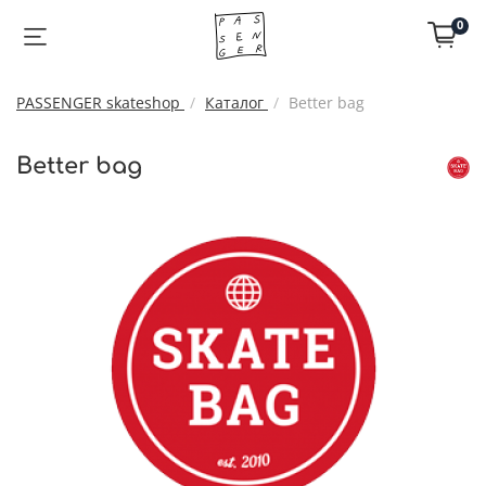
0
PASSENGER skateshop
Каталог
Better bag
Better bag