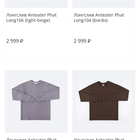
Лонгслив Anteater Phat
Лонгслив Anteater Phat
Long106 (light-beige)
Long104 (bordo)
XL
M
L
XL
2 999 ₽
2 999 ₽
В корзину
В корзину
Лонгслив Anteater Phat
Лонгслив Anteater Phat