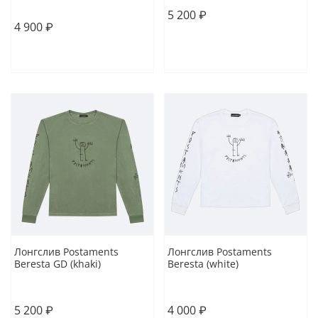
XL
5 200 ₽
4 900 ₽
В корзину
В корзину
Лонгслив Postaments
Лонгслив Postaments
Beresta GD (khaki)
Beresta (white)
XS
S
L
L
XL
5 200 ₽
4 000 ₽