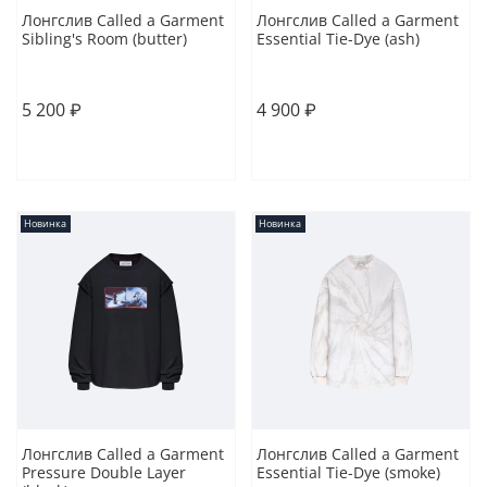
Лонгслив Called a Garment
Лонгслив Called a Garment
Sibling's Room (butter)
Essential Tie-Dye (ash)
M
L
XL
M
L
5 200 ₽
4 900 ₽
В корзину
В корзину
Новинка
Новинка
Лонгслив Called a Garment
Лонгслив Called a Garment
Pressure Double Layer
Essential Tie-Dye (smoke)