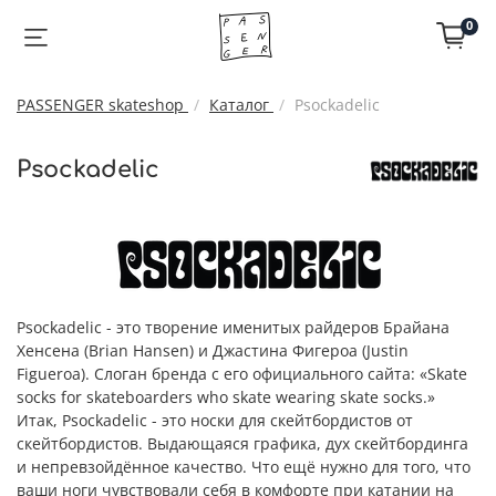
0
PASSENGER skateshop
Каталог
Psockadelic
Psockadelic
Psockadelic - это творение именитых райдеров Брайана
Хенсена (Brian Hansen) и Джастина Фигероа (Justin
Figueroa). Слоган бренда с его официального сайта: «Skate
socks for skateboarders who skate wearing skate socks.»
Итак, Psockadelic - это носки для скейтбордистов от
скейтбордистов. Выдающаяся графика, дух скейтбординга
и непревзойдённое качество. Что ещё нужно для того, что
ваши ноги чувствовали себя в комфорте при катании на