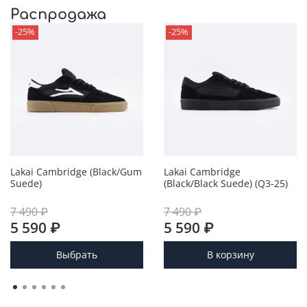
Распродажа
-25%
-25%
Lakai Cambridge (Black/Gum
Lakai Cambridge
Suede)
(Black/Black Suede) (Q3-25)
7 490 ₽
7 490 ₽
5 590 ₽
5 590 ₽
Выбрать
В корзину