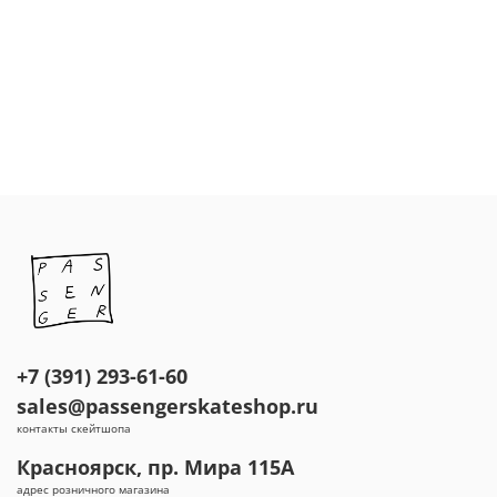
+7 (391) 293-61-60
sales@passengerskateshop.ru
контакты скейтшопа
Красноярск, пр. Мира 115А
адрес розничного магазина