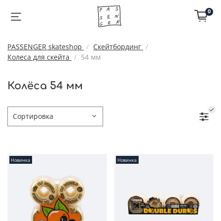
0
PASSENGER skateshop
Скейтбординг
Колеса для скейта
54 мм
Колёса 54 мм
Новинка
Новинка