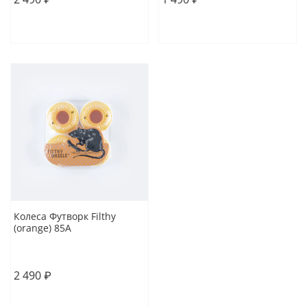
В корзину
В корзину
Колеса Футворк Filthy
(orange) 85A
54
2 490 ₽
В корзину