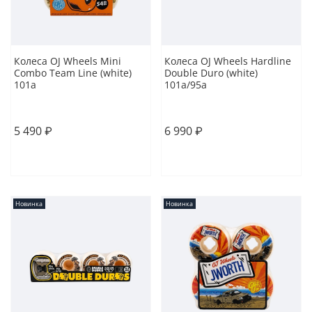
Колеса OJ Wheels Mini
Колеса OJ Wheels Hardline
Combo Team Line (white)
Double Duro (white)
101a
101a/95a
54
54
5 490 ₽
6 990 ₽
В корзину
В корзину
Новинка
Новинка