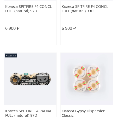
Колеса SPITFIRE F4 CONCL
Колеса SPITFIRE F4 CONCL
FULL (natural) 97D
FULL (natural) 99D
54
52
54
6 900 ₽
6 900 ₽
В корзину
В корзину
Новинка
Колеса SPITFIRE F4 RADIAL
Колеса Gypsy Dispersion
FULL (natural) 97D
Classic