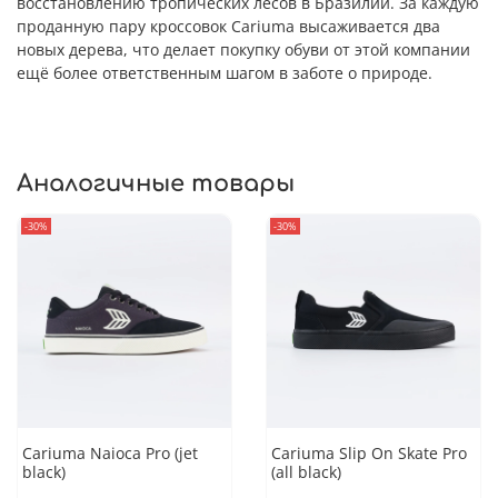
восстановлению тропических лесов в Бразилии. За каждую
проданную пару кроссовок Cariuma высаживается два
новых дерева, что делает покупку обуви от этой компании
ещё более ответственным шагом в заботе о природе.
Аналогичные товары
-30%
-30%
Cariuma Naioca Pro (jet
Cariuma Slip On Skate Pro
black)
(all black)