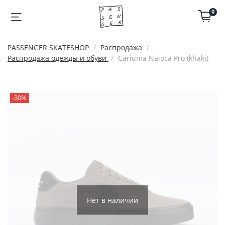
0
PASSENGER SKATESHOP
Распродажа
Распродажа одежды и обуви
Cariuma Naioca Pro (khaki)
-30%
Нет в наличии