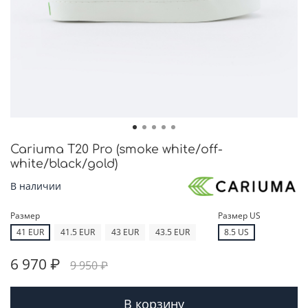
Cariuma T20 Pro (smoke white/off-
white/black/gold)
В наличии
Размер
Размер US
41 EUR
41.5 EUR
43 EUR
43.5 EUR
8.5 US
6 970 ₽
9 950 ₽
В корзину