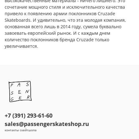
высококачественные материалы - ничего лишнего. Это
сочетание мощного стиля и исключительного качества
привело к появлению армии поклонников Cruzade
Skateboards. И удивительно, что эта молодая компания,
основанная всего лишь в 2014 году, сумела буквально
завоевать европейский рынок. И с каждым днем
количество поклонников бренда Cruzade только
увеличивается.
+7 (391) 293-61-60
sales@passengerskateshop.ru
контакты скейтшопа