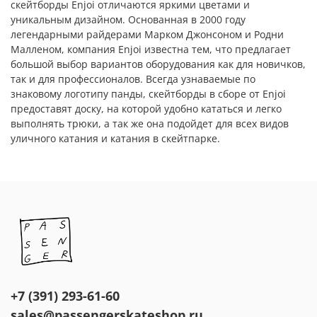
скейтборды Enjoi отличаются яркими цветами и
уникальным дизайном. Основанная в 2000 году
легендарными райдерами Марком Джонсоном и Родни
Малленом, компания Enjoi известна тем, что предлагает
большой выбор вариантов оборудования как для новичков,
так и для профессионалов. Всегда узнаваемые по
знаковому логотипу панды, скейтборды в сборе от Enjoi
предоставят доску, на которой удобно кататься и легко
выполнять трюки, а так же она подойдет для всех видов
уличного катания и катания в скейтпарке.
+7 (391) 293-61-60
sales@passengerskateshop.ru