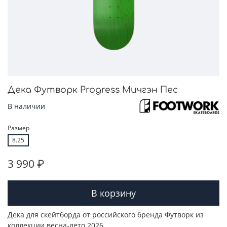
Дека Футворк Progress Мичгэн Пес
В наличии
Размер
8.25
3 990 ₽
В корзину
Дека для скейтборда от российского бренда Футворк из
коллекции весна-лето 2026.