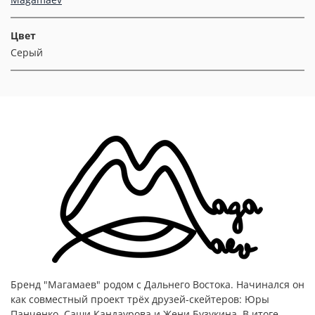
Цвет
Серый
Бренд "Магамаев" родом с Дальнего Востока. Начинался он
как совместный проект трёх друзей-скейтеров: Юры
Панченко, Саши Кандаурова и Жени Бузукина. В итоге