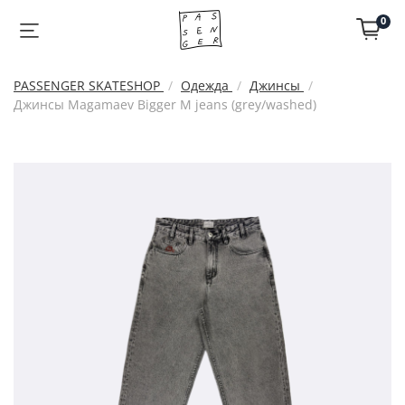
0
PASSENGER SKATESHOP
Одежда
Джинсы
Джинсы Magamaev Bigger M jeans (grey/washed)