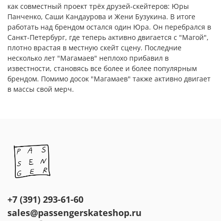
как совместный проект трёх друзей-скейтеров: Юры
Панченко, Саши Кандаурова и Жени Бузукина. В итоге
работать над брендом остался один Юра. Он перебрался в
Санкт-Петербург, где теперь активно двигается с "Магой",
плотно врастая в местную скейт сцену. Последние
несколько лет "Магамаев" неплохо прибавил в
известности, становясь все более и более популярным
брендом. Помимо досок "Магамаев" также активно двигает
в массы свой мерч.
+7 (391) 293-61-60
sales@passengerskateshop.ru