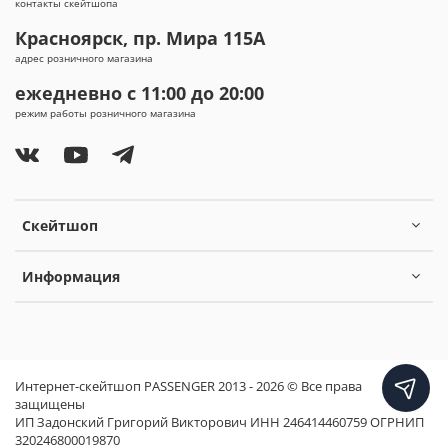
контакты скейтшопа
Красноярск, пр. Мира 115А
адрес розничного магазина
ежедневно с 11:00 до 20:00
режим работы розничного магазина
Скейтшоп
Информация
Интернет-скейтшоп PASSENGER 2013 - 2026 © Все права
защищены
ИП Задонский Григорий Викторович ИНН 246414460759 ОГРНИП
320246800019870