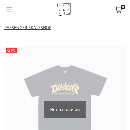
0
PASSENGER SKATESHOP
-21%
Нет в наличии