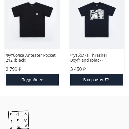
Футболка Anteater Pocket
Футболка Thrasher
212 (black)
Boyfriend (black)
2 799 ₽
3 450 ₽
Подробнее
В корзину