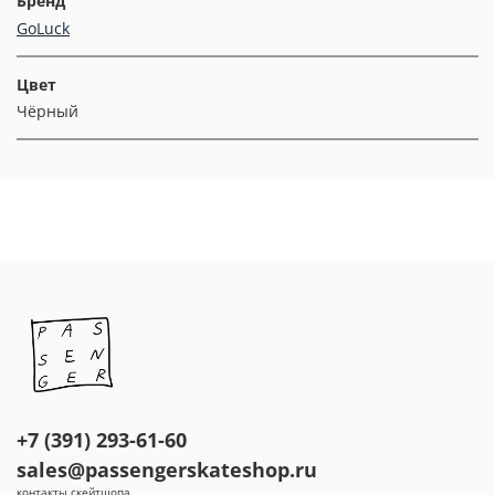
Бренд
GoLuck
Цвет
Чёрный
+7 (391) 293-61-60
sales@passengerskateshop.ru
контакты скейтшопа