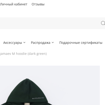
Личный кабинет
Отзывы
Аксессуары
Распродажа
Подарочные сертификаты
amaev M hoodie (dark green)