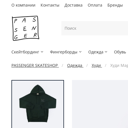
О компании
Контакты
Доставка
Оплата
Бренды
Скейтбординг
Фингерборды
Одежда
Обувь
PASSENGER SKATESHOP
Одежда
Худи
Худи Mag