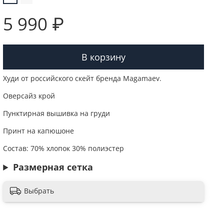
5 990 ₽
В корзину
Худи от российского скейт бренда Magamaev.
Оверсайз крой
Пунктирная вышивка на груди
Принт на капюшоне
Состав: 70% хлопок 30% полиэстер
Размерная сетка
Выбрать