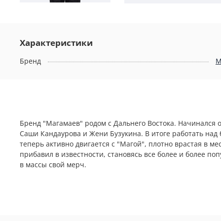
Характеристики
Бренд
M
Бренд "Магамаев" родом с Дальнего Востока. Начинался 
Саши Кандаурова и Жени Бузукина. В итоге работать над 
теперь активно двигается с "Магой", плотно врастая в м
прибавил в известности, становясь все более и более по
в массы свой мерч.