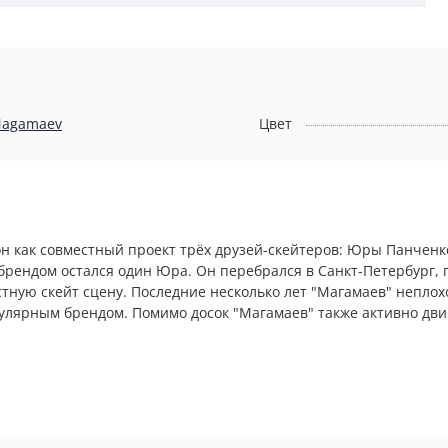
agamaev
Цвет
он как совместный проект трёх друзей-скейтеров: Юры Панченк
брендом остался один Юра. Он перебрался в Санкт-Петербург, 
естную скейт сцену. Последние несколько лет "Магамаев" неплох
пулярным брендом. Помимо досок "Магамаев" также активно дви