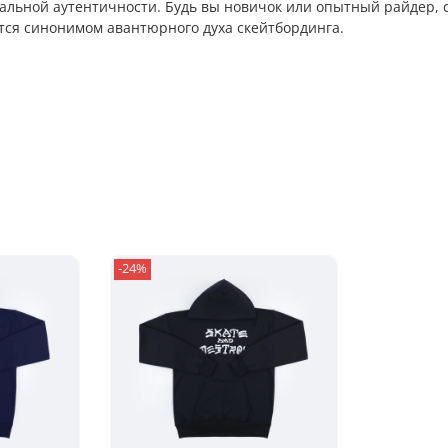
альной аутентичности. Будь вы новичок или опытный райдер, 
ется синонимом авантюрного духа скейтбординга.
-24%