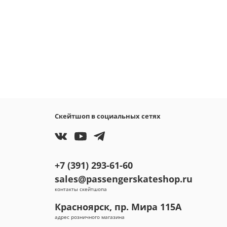
Скейтшоп в социальных сетях
+7 (391) 293-61-60
sales@passengerskateshop.ru
контакты скейтшопа
Красноярск, пр. Мира 115А
адрес розничного магазина