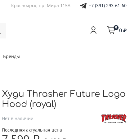
+7 (391) 293-61-60
Красноярск, пр. Мира 115А
0
0 ₽
Бренды
Худи Thrasher Future Logo
Hood (royal)
Нет в наличии
Последняя актуальная цена
7 590 ₽