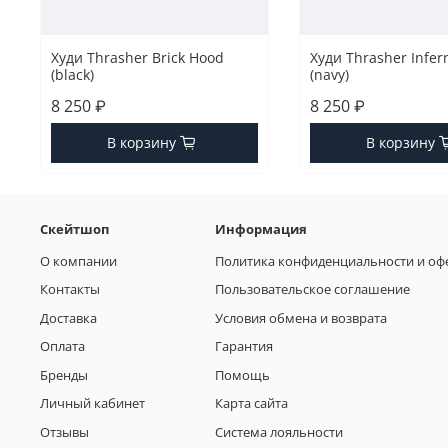
Худи Thrasher Brick Hood
Худи Thrasher Infer
(black)
(navy)
8 250 ₽
8 250 ₽
В корзину
В корзину
Скейтшоп
Информация
О компании
Политика конфиденциальности и оф
Контакты
Пользовательское соглашение
Доставка
Условия обмена и возврата
Оплата
Гарантия
Бренды
Помощь
Личный кабинет
Карта сайта
Отзывы
Система лояльности