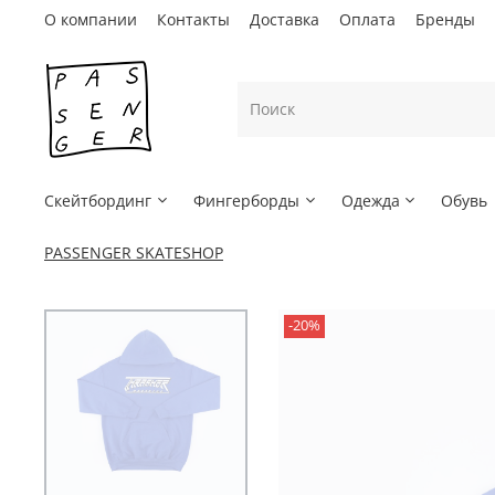
О компании
Контакты
Доставка
Оплата
Бренды
Скейтбординг
Фингерборды
Одежда
Обувь
PASSENGER SKATESHOP
-20%