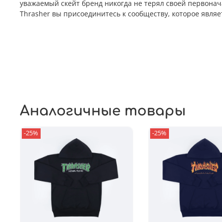
уважаемый скейт бренд никогда не терял своей первонач
Thrasher вы присоединитесь к сообществу, которое явля
Аналогичные товары
-25%
-25%