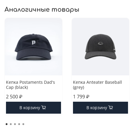
Аналогичные товары
Кепка Postaments Dad's
Кепка Anteater Baseball
Cap (black)
(grey)
2 500 ₽
1 799 ₽
В корзину
В корзину