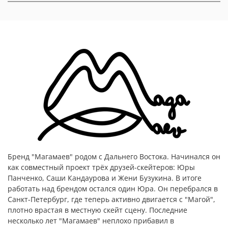
Бренд "Магамаев" родом с Дальнего Востока. Начинался он
как совместный проект трёх друзей-скейтеров: Юры
Панченко, Саши Кандаурова и Жени Бузукина. В итоге
работать над брендом остался один Юра. Он перебрался в
Санкт-Петербург, где теперь активно двигается с "Магой",
плотно врастая в местную скейт сцену. Последние
несколько лет "Магамаев" неплохо прибавил в