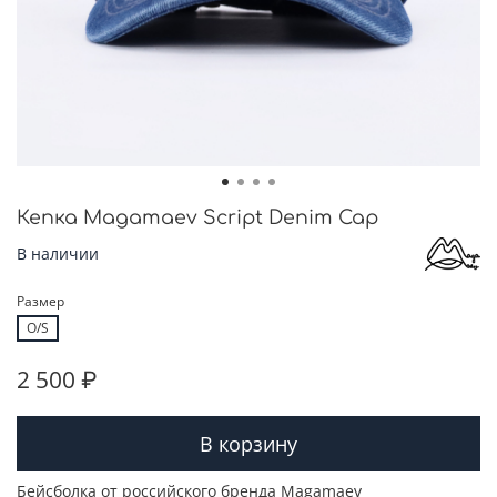
Кепка Magamaev Script Denim Cap
В наличии
Размер
O/S
2 500 ₽
В корзину
Бейсболка от российского бренда Magamaev