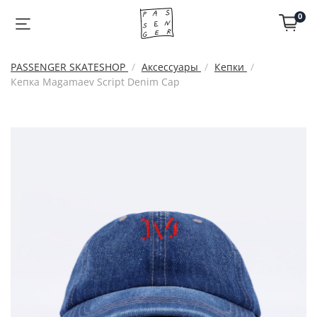
0
PASSENGER SKATESHOP
Аксессуары
Кепки
Кепка Magamaev Script Denim Cap