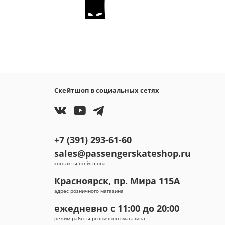
Скейтшоп в социальных сетях
+7 (391) 293-61-60
sales@passengerskateshop.ru
контакты скейтшопа
Красноярск, пр. Мира 115А
адрес розничного магазина
ежедневно с 11:00 до 20:00
режим работы розничного магазина