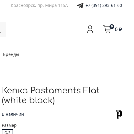
+7 (391) 293-61-60
Красноярск, пр. Мира 115А
0
0 ₽
Бренды
Кепка Postaments Flat
(white black)
В наличии
Размер
O/S