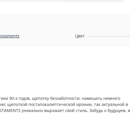
ostaments
Цвет
тики 90-х годов, щепотку беззаботности, намешать немного
икс щепоткой постапокалиптической иронии, так актуальной в
STAMENTS уникально выражает свой стиль. Забудь о будущем, 