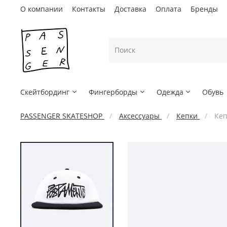
О компании
Контакты
Доставка
Оплата
Бренды
Скейтбординг
Фингерборды
Одежда
Обувь
PASSENGER SKATESHOP
Аксессуары
Кепки
Кеп