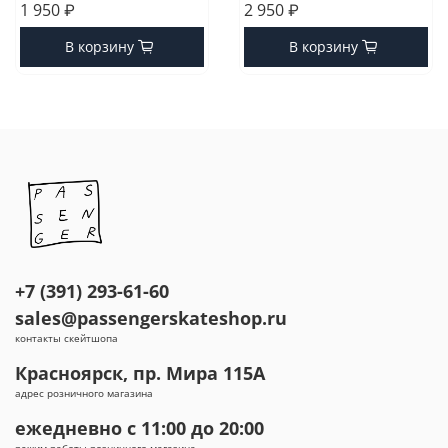
1 950 ₽
2 950 ₽
В корзину
В корзину
+7 (391) 293-61-60
sales@passengerskateshop.ru
контакты скейтшопа
Красноярск, пр. Мира 115А
адрес розничного магазина
ежедневно с 11:00 до 20:00