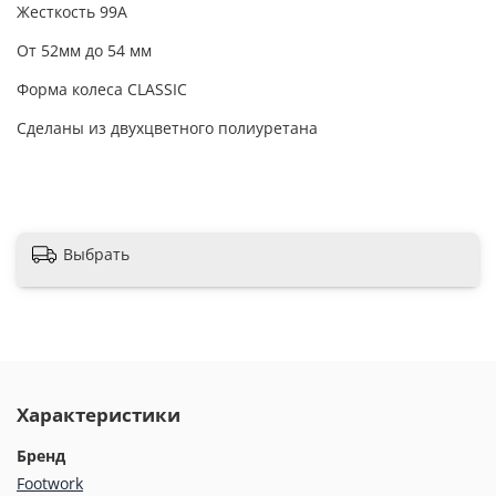
Жесткость 99А
От 52мм до 54 мм
Форма колеса CLASSIC
Сделаны из д
вухцветного
полиуретана
Выбрать
Характеристики
Бренд
Footwork