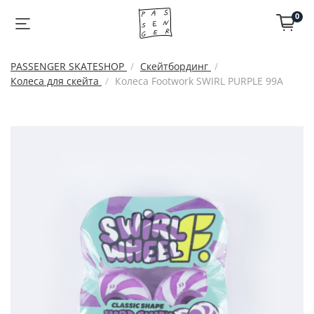
0
PASSENGER SKATESHOP
Скейтбординг
Колеса для скейта
Колеса Footwork SWIRL PURPLE 99A