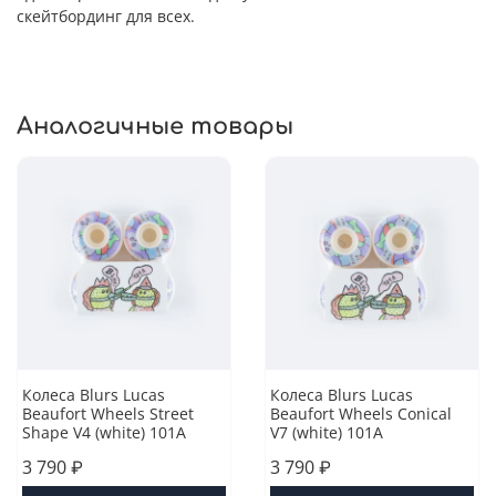
скейтбординг для всех.
Аналогичные товары
Колеса Blurs Lucas
Колеса Blurs Lucas
Beaufort Wheels Street
Beaufort Wheels Conical
Shape V4 (white) 101A
V7 (white) 101A
3 790 ₽
3 790 ₽