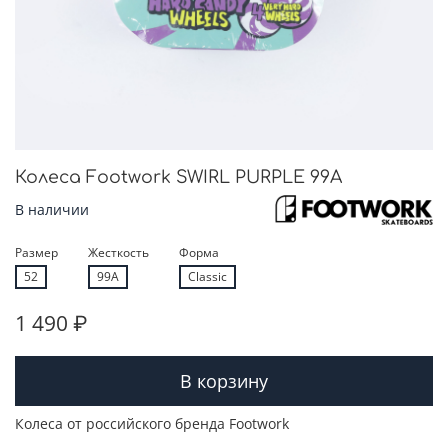
Колеса Footwork SWIRL PURPLE 99A
В наличии
Размер
Жесткость
Форма
52
99A
Classic
1 490 ₽
В корзину
Колеса от российского бренда Footwork