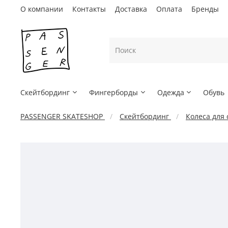
О компании
Контакты
Доставка
Оплата
Бренды
Скейтбординг
Фингерборды
Одежда
Обувь
PASSENGER SKATESHOP
Скейтбординг
Колеса для 