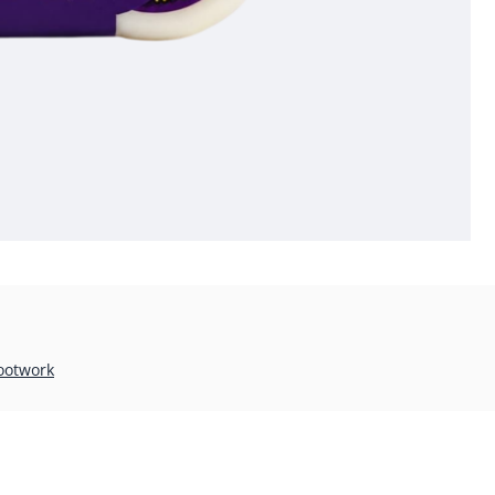
ootwork