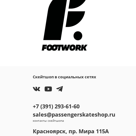
Скейтшоп в социальных сетях
+7 (391) 293-61-60
sales@passengerskateshop.ru
контакты скейтшопа
Красноярск, пр. Мира 115А