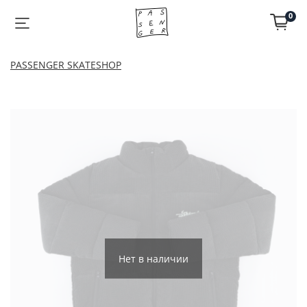
0
PASSENGER SKATESHOP
Нет в наличии