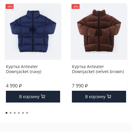
-48%
-30%
Куртка Anteater
Куртка Anteater
Downjacket (navy)
Downjacket (velvet-brown)
4 990 ₽
7 990 ₽
В корзину
В корзину