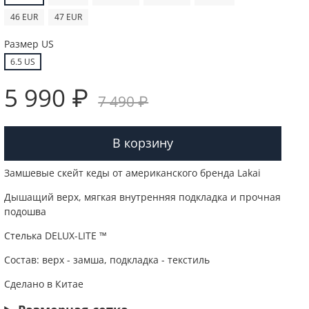
46 EUR
47 EUR
Размер US
6.5 US
5 990 ₽
7 490 ₽
В корзину
Замшевые скейт кеды от американского бренда Lakai
Дышащий верх, мягкая внутренняя подкладка и прочная
подошва
Стелька DELUX-LITE ™
Состав: верх - замша, подкладка - текстиль
Сделано в Китае