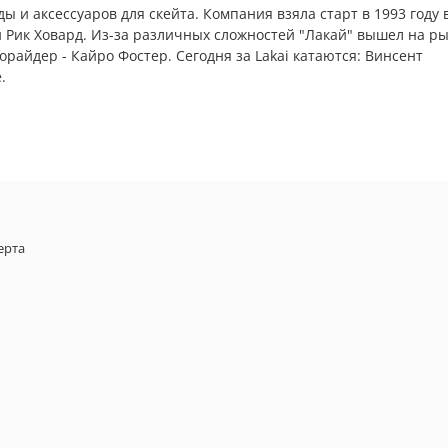
ы и аксессуаров для скейта. Компания взяла старт в 1993 году 
 Рик Ховард. Из-за различных сложностей "Лакай" вышел на р
орайдер - Кайро Фостер. Сегодня за Lakai катаются: Винсент
.
ерта