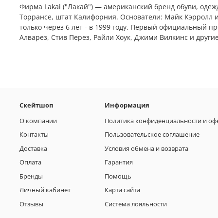
Фирма Lakai ("Лакай") — американский бренд обуви, одежд
Торрансе, штат Калифорния. Основатели: Майк Кэрролл и
только через 6 лет - в 1999 году. Первый официальный пр
Алварез, Стив Перез, Райли Хоук, Джими Вилкинс и другие
Скейтшоп
Информация
О компании
Политика конфиденциальности и оф
Контакты
Пользовательское соглашение
Доставка
Условия обмена и возврата
Оплата
Гарантия
Бренды
Помощь
Личный кабинет
Карта сайта
Отзывы
Система лояльности