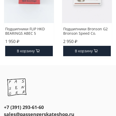
Подшипники FLIP HKD
Подшипники Bronson G2
BEARINGS ABEC 5
Bronson Speed Co.
1 950 ₽
2 950 ₽
В корзину
В корзину
+7 (391) 293-61-60
sales@passengerskateshop.ru