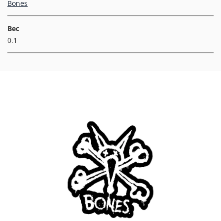
Bones
Вес
0.1