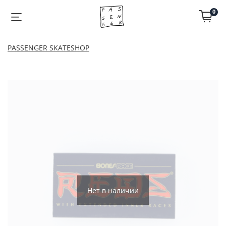
0
PASSENGER SKATESHOP
Нет в наличии