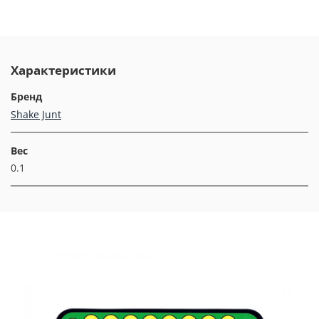
Характеристики
Бренд
Shake Junt
Вес
0.1