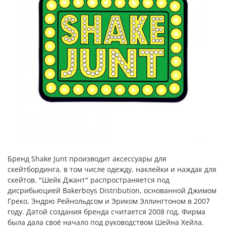
Бренд Shake Junt производит аксессуары для
скейтбординга, в том числе одежду, наклейки и наждак для
скейтов. "Шейк Джант" распространяется под
дисрибьюцией Bakerboys Distribution, основанной Джимом
Греко, Эндрю Рейнольдсом и Эриком Эллингтоном в 2007
году. Датой создания бренда считается 2008 год. Фирма
была дала своё начало под руководством Шейна Хейла.