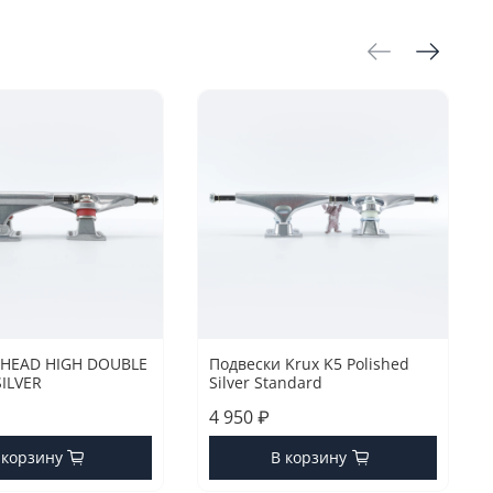
 HEAD HIGH DOUBLE
Подвески Krux K5 Polished
ILVER
Silver Standard
4 950 ₽
 корзину
В корзину