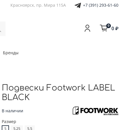
+7 (391) 293-61-60
Красноярск, пр. Мира 115А
0
0 ₽
Бренды
Подвески Footwork LABEL
BLACK
В наличии
Размер
5
5.25
5.5