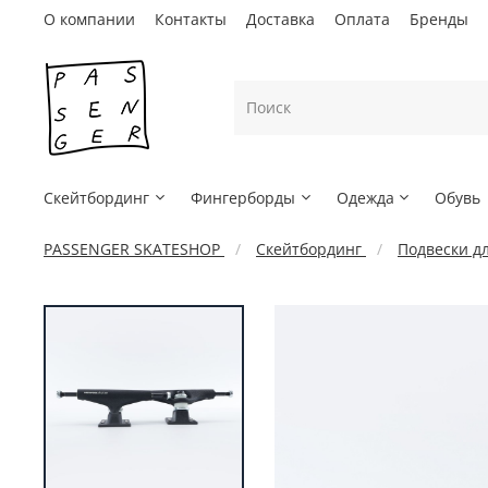
О компании
Контакты
Доставка
Оплата
Бренды
Скейтбординг
Фингерборды
Одежда
Обувь
PASSENGER SKATESHOP
Скейтбординг
Подвески дл