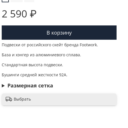
2 590 ₽
В корзину
Подвески от российского скейт бренда Footwork.
База и хэнгер из алюминиевого сплава.
Стандартная высота подвески.
Бушинги средней жесткости 92А.
Размерная сетка
Выбрать