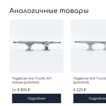
Аналогичные товары
Подвески Ace Trucks AF1
Подвески Ace Trucks
Hollow (polished)
(polished)
8 800 ₽
6 220 ₽
От
Подробнее
Подробне