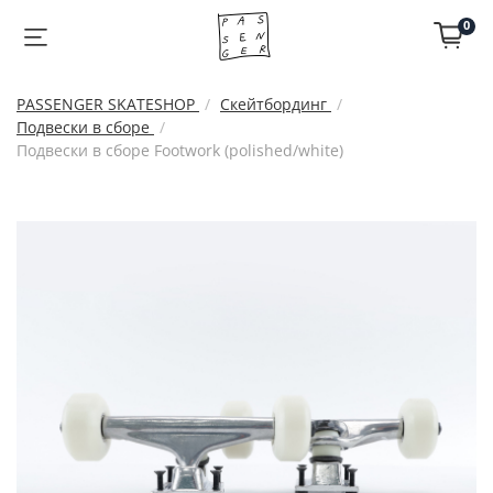
0
PASSENGER SKATESHOP
Скейтбординг
Подвески в сборе
Подвески в сборе Footwork (polished/white)