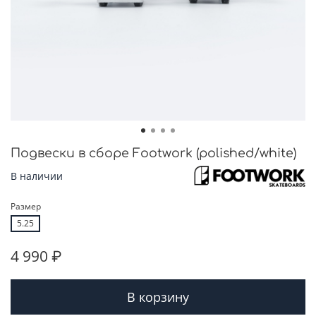
Подвески в сборе Footwork (polished/white)
В наличии
Размер
5.25
4 990 ₽
В корзину