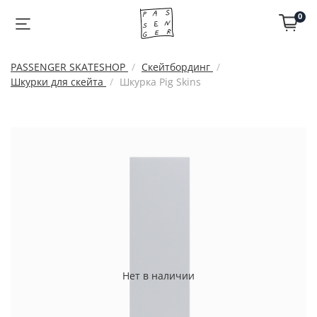
0
PASSENGER SKATESHOP
Скейтбординг
Шкурки для скейта
Шкурка Pig Skins
Нет в наличии