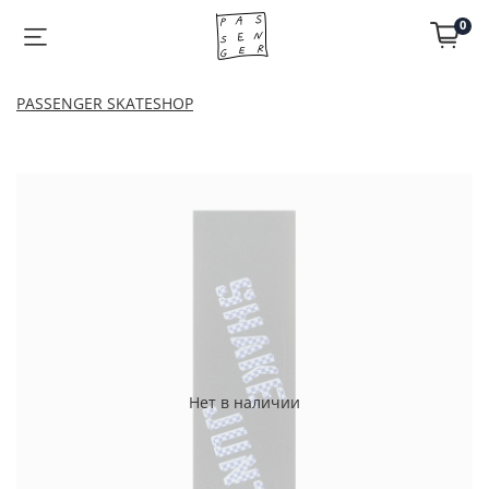
0
PASSENGER SKATESHOP
Нет в наличии