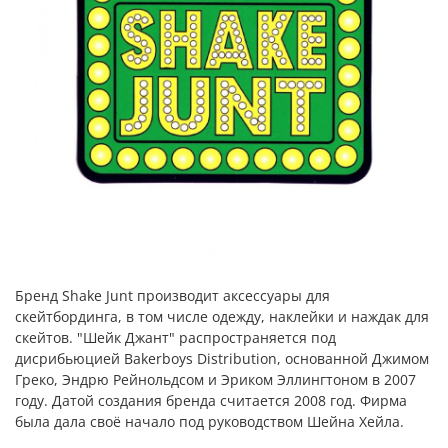
Бренд Shake Junt производит аксессуары для
скейтбординга, в том числе одежду, наклейки и наждак для
скейтов. "Шейк Джант" распространяется под
дисрибьюцией Bakerboys Distribution, основанной Джимом
Греко, Эндрю Рейнольдсом и Эриком Эллингтоном в 2007
году. Датой создания бренда считается 2008 год. Фирма
была дала своё начало под руководством Шейна Хейла.