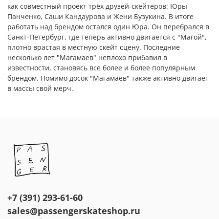
как совместный проект трёх друзей-скейтеров: Юры
Панченко, Саши Кандаурова и Жени Бузукина. В итоге
работать над брендом остался один Юра. Он перебрался в
Санкт-Петербург, где теперь активно двигается с "Магой",
плотно врастая в местную скейт сцену. Последние
несколько лет "Магамаев" неплохо прибавил в
известности, становясь все более и более популярным
брендом. Помимо досок "Магамаев" также активно двигает
в массы свой мерч.
+7 (391) 293-61-60
sales@passengerskateshop.ru