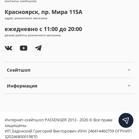
контакты скейтшопа
Красноярск, пр. Мира 115А
адрес розничного магазина
ежедневно с 11:00 до 20:00
режим работы розничного магазина
Скейтшоп
Информация
Интернет-скейтшоп PASSENGER 2013 - 2026 © Все права
защищены
ИП Задонский Григорий Викторович ИНН 246414460759 ОГРНИП
320246800019870