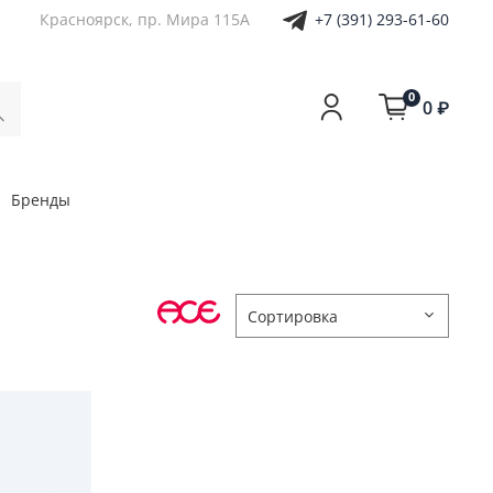
+7 (391) 293-61-60
Красноярск, пр. Мира 115А
0
0 ₽
Бренды