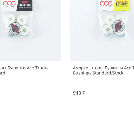
ры Бушинги Ace Trucks
Амортизаторы Бушинги Ace 
ard
Bushings Standard/Stock
O/S
940 ₽
В корзину
В корзину