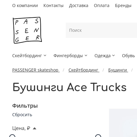
О компании
Контакты
Доставка
Оплата
Бренды
Скейтбординг
Фингерборды
Одежда
Обувь
PASSENGER skateshop
Скейтбординг
Бушинги
Бушинги Ace Trucks
Фильтры
Сбросить
Цена, ₽