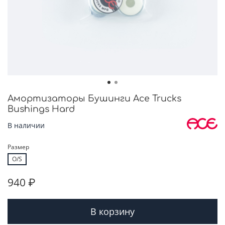
Амортизаторы Бушинги Ace Trucks
Bushings Hard
В наличии
Размер
O/S
940 ₽
В корзину