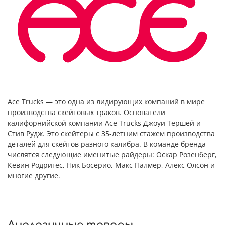
Ace Trucks — это одна из лидирующих компаний в мире
производства скейтовых траков. Основатели
калифорнийской компании Ace Trucks Джоуи Тершей и
Стив Рудж. Это скейтеры с 35-летним стажем производства
деталей для скейтов разного калибра. В команде бренда
числятся следующие именитые райдеры: Оскар Розенберг,
Кевин Родригес, Ник Босерио, Макс Палмер, Алекс Олсон и
многие другие.