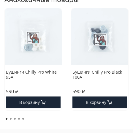
Аналогичные товары
Бушинги Chilly Pro White
Бушинги Chilly Pro Black
95A
100A
590 ₽
590 ₽
В корзину
В корзину