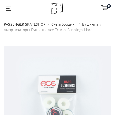
0
PASSENGER SKATESHOP
Скейтбординг
Бушинги
Амортизаторы Бушинги Ace Trucks Bushings Hard