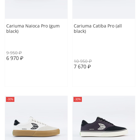
Cariuma Naioca Pro (gum
Cariuma Catiba Pro (all
black)
black)
41 EUR
41 EUR
41.5 EUR
43.5 EUR
9 950 ₽
6 970 ₽
10 950 ₽
7 670 ₽
В корзину
В корзину
-30%
-30%