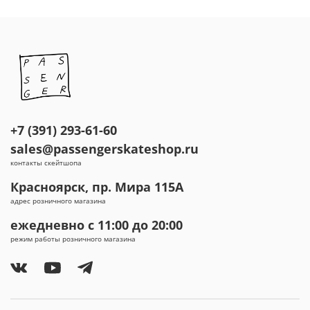
+7 (391) 293-61-60
sales@passengerskateshop.ru
контакты скейтшопа
Красноярск, пр. Мира 115А
адрес розничного магазина
ежедневно с 11:00 до 20:00
режим работы розничного магазина