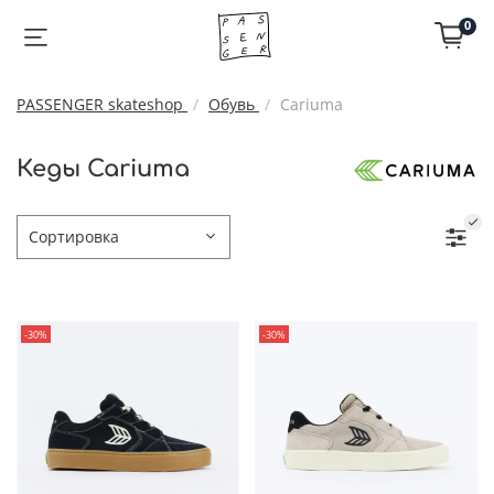
0
PASSENGER skateshop
Обувь
Cariuma
Кеды Cariuma
-30%
-30%