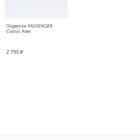
Подвески PASSENGER
Classic Raw
5.25
5.5
2 790 ₽
В корзину