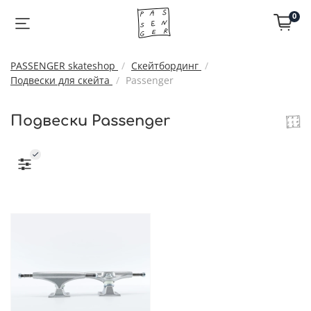
0
PASSENGER skateshop
Скейтбординг
Подвески для скейта
Passenger
Подвески Passenger