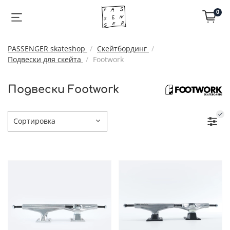
0
PASSENGER skateshop
Скейтбординг
Подвески для скейта
Footwork
Подвески Footwork