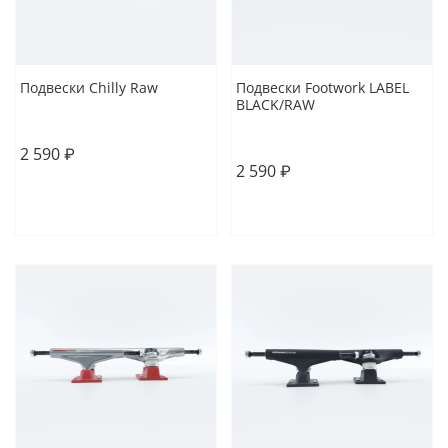
Подвески Chilly Raw
Подвески Footwork LABEL
BLACK/RAW
6
5.25
2 590 ₽
2 590 ₽
В корзину
В корзину