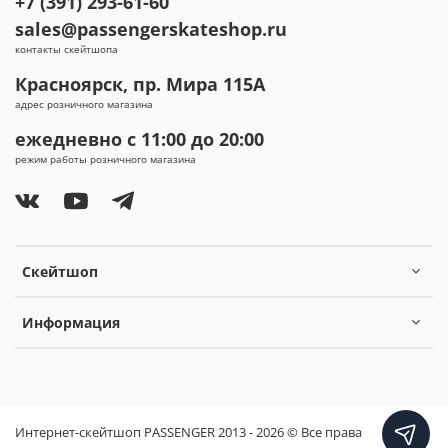
+7 (391) 293-61-60
sales@passengerskateshop.ru
контакты скейтшопа
Красноярск, пр. Мира 115А
адрес розничного магазина
ежедневно с 11:00 до 20:00
режим работы розничного магазина
Скейтшоп
Информация
Интернет-скейтшоп PASSENGER 2013 - 2026 © Все права