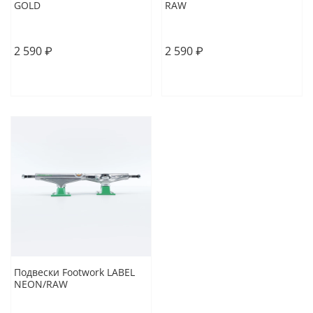
GOLD
RAW
5.25
5.5
5
5.25
2 590 ₽
2 590 ₽
В корзину
В корзину
Подвески Footwork LABEL
NEON/RAW
5.25
5.5