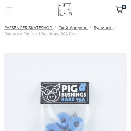
0
PASSENGER SKATESHOP
Скейтбординг
Бушинги
Бушинги Pig Hard Bushings 96A Blue