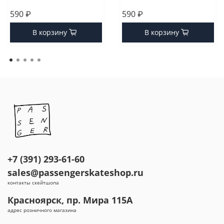
590 ₽
590 ₽
В корзину
В корзину
+7 (391) 293-61-60
sales@passengerskateshop.ru
контакты скейтшопа
Красноярск, пр. Мира 115А
адрес розничного магазина