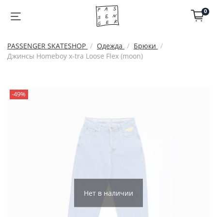
0
PASSENGER SKATESHOP
Одежда
Брюки
Джинсы Homeboy x-tra Loose Flex (moon)
-49%
Нет в наличии