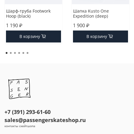
Шарф-труба Footwork
Шапка Kusto One
Hoop (black)
Expedition (deep)
1 190 ₽
1 900 ₽
В корзину
В корзину
+7 (391) 293-61-60
sales@passengerskateshop.ru
контакты скейтшопа