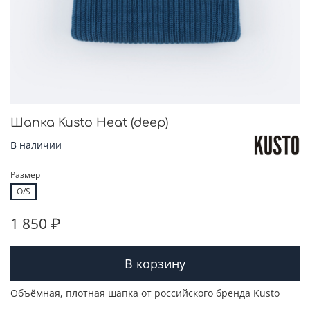
Шапка Kusto Heat (deep)
В наличии
Размер
O/S
1 850 ₽
В корзину
Объёмная, плотная ш
апка от российского бренда Kusto