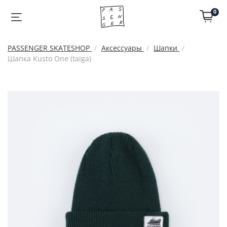
0
PASSENGER SKATESHOP
Аксессуары
Шапки
Шапка Kusto One (taiga)