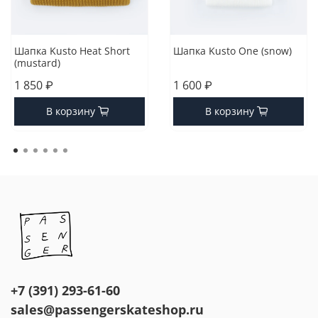
Шапка Kusto Heat Short
Шапка Kusto One (snow)
(mustard)
1 850 ₽
1 600 ₽
В корзину
В корзину
+7 (391) 293-61-60
sales@passengerskateshop.ru