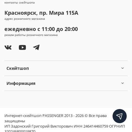
контакты скейтшопа
Красноярск, пр. Мира 115А
адрес розничного магазина
ежедневно с 11:00 до 20:00
режим работы розничного магазина
Скейтшоп
Информация
Интернет-скейтшоп PASSENGER 2013 - 2026 © Все права
защищены
ИП Задонский Григорий Викторович ИНН 246414460759 ОГРНИП
320246800019870