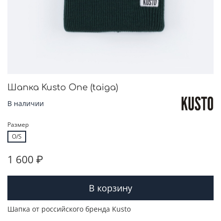
Шапка Kusto One (taiga)
В наличии
Размер
O/S
1 600 ₽
В корзину
Шапка от российского бренда Kusto