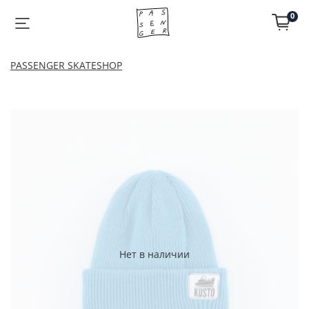
0
PASSENGER SKATESHOP
Нет в наличии