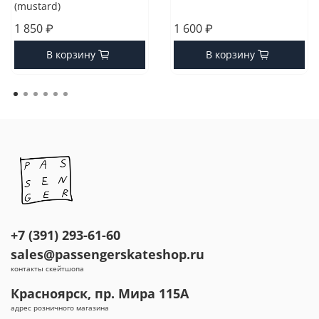
(mustard)
1 850 ₽
1 600 ₽
В корзину
В корзину
+7 (391) 293-61-60
sales@passengerskateshop.ru
контакты скейтшопа
Красноярск, пр. Мира 115А
адрес розничного магазина