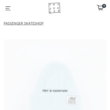
0
PASSENGER SKATESHOP
Нет в наличии