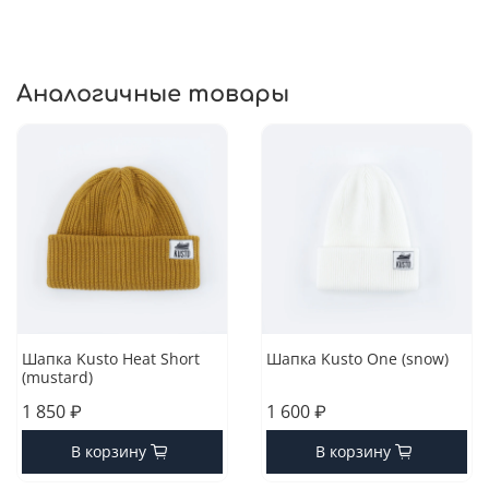
Аналогичные товары
Шапка Kusto Heat Short
Шапка Kusto One (snow)
(mustard)
1 850 ₽
1 600 ₽
В корзину
В корзину